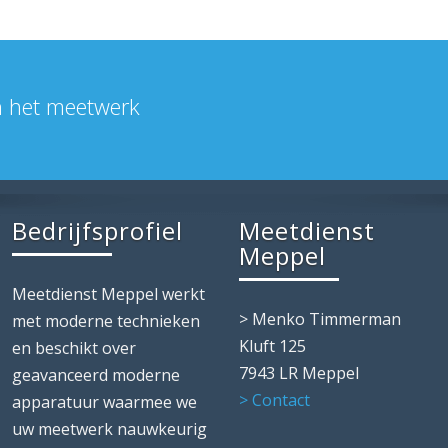
in het meetwerk
Bedrijfsprofiel
Meetdienst
Meppel
Meetdienst Meppel werkt
> Menko Timmerman
met moderne technieken
Kluft 125
en beschikt over
7943 LR Meppel
geavanceerd moderne
> Contact
apparatuur waarmee we
uw meetwerk nauwkeurig