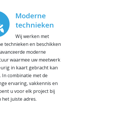
Moderne
technieken
Wij werken met
e technieken en beschikken
eavanceerde moderne
tuur waarmee uw meetwerk
rig in kaart gebracht kan
 In combinatie met de
nge ervaring, vakkennis en
bent u voor elk project bij
 het juiste adres.