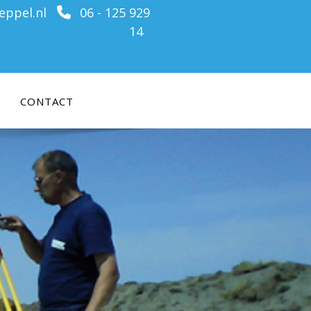
ppel.nl
06 - 125 929
14
CONTACT