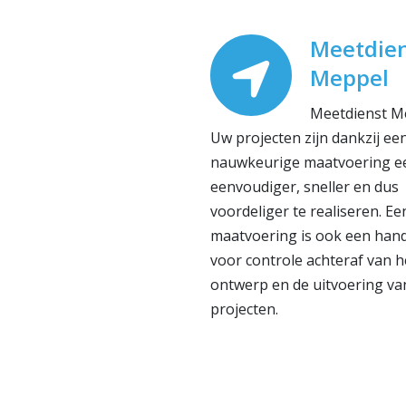
Meetdie
Meppel
Meetdienst M
Uw projecten zijn dankzij ee
nauwkeurige maatvoering e
eenvoudiger, sneller en dus
voordeliger te realiseren. E
maatvoering is ook een han
voor controle achteraf van h
ontwerp en de uitvoering va
projecten.